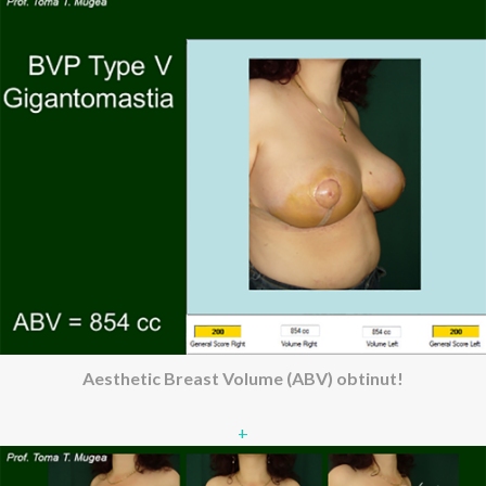
Aesthetic Breast Volume (ABV) obtinut!
+