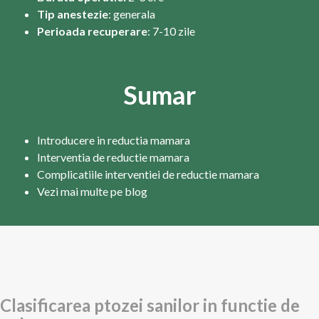
Tip anestezie
: generala
Perioada recuperare
: 7-10 zile
Sumar
Introducere in reductia mamara
Interventia de reductie mamara
Complicatiile interventiei de reductie mamara
Vezi mai multe pe blog
Clasificarea ptozei sanilor in functie de