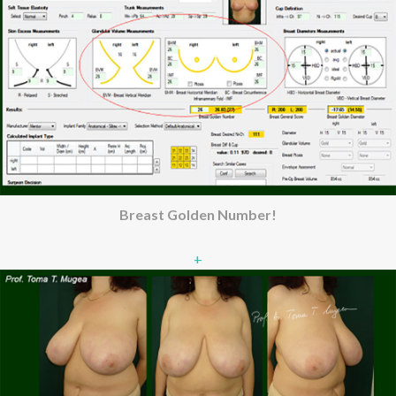
Breast Golden Number!
+