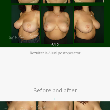
Rezultat la 6 luni postoperator
Before and after
+