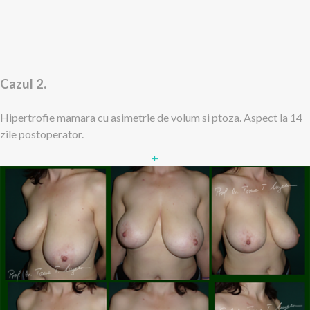
Cazul 2.
Hipertrofie mamara cu asimetrie de volum si ptoza. Aspect la 14
zile postoperator.
+