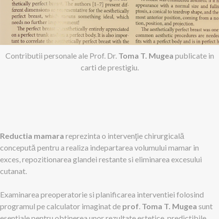
Contributii personale ale Prof. Dr.
Toma T. Mugea
publicate in
carti de prestigiu.
Reductia mamara
reprezinta o intervenţie chirurgicală
concepută pentru a realiza indepartarea volumului mamar in
exces, repozitionarea glandei restante si eliminarea excesului
cutanat.
Examinarea preoperatorie si planificarea interventiei folosind
programul pe calculator imaginat de
prof
.
Toma T. Mugea
sunt
esentiale pentru obtinerea unor rezultate estetice, predictibile.