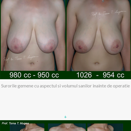
Surorile gemene cu aspectul si volumul sanilor inainte de operatie
+