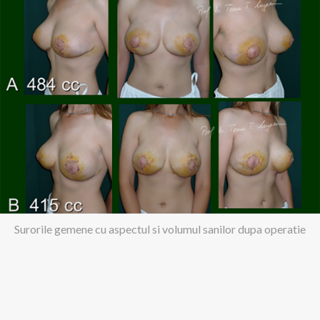
Surorile gemene cu aspectul si volumul sanilor dupa operatie