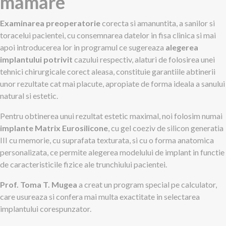
mamare
Examinarea preoperatorie
corecta si amanuntita, a sanilor si
toracelui pacientei, cu consemnarea datelor in fisa clinica si mai
apoi introducerea lor in programul ce sugereaza
alegerea
implantului potrivit
cazului respectiv, alaturi de folosirea unei
tehnici chirurgicale corect aleasa, constituie garantiile abtinerii
unor rezultate cat mai placute, apropiate de forma ideala a sanului
natural si estetic.
Pentru obtinerea unui rezultat estetic maximal, noi folosim numai
implante Matrix Eurosilicone
, cu gel coeziv de silicon generatia
III cu memorie, cu suprafata texturata, si cu o forma anatomica
personalizata, ce permite alegerea modelului de implant in functie
de caracteristicile fizice ale trunchiului pacientei.
Prof. Toma T. Mugea
a creat un program special pe calculator,
care usureaza si confera mai multa exactitate in selectarea
implantului corespunzator.