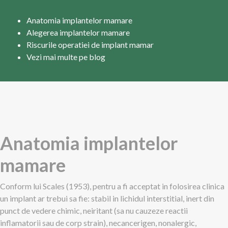
Anatomia implantelor mamare
Alegerea implantelor mamare
Riscurile operatiei de implant mamar
Vezi mai multe pe blog
Anatomia implantelor
mamare
Conform lui Scales (1953), pentru a fi acceptat in folosirea clinica
un implant ar trebui sa fie: stabil in lichidul interstitial, inert din
punct de vedere chimic, neiritant (sa nu cauzeze reactii
inflamatorii sau de corp strain), necancerigen, nonalergic,