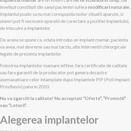
invelisul constituit din sanul pacientei sufera
modificari naturale
.
Implantul poate sa nu mai corespunda noilor situatii aparute, si
uneori pot fi necesare oparatii de corectare a pozitiei implantului,
de inlocuire a implantelor
De aceea se spune ca, odata introdus un implant mamar, pacienta
va avea, mai devreme sau mai tarziu, alte interventii chirurgicale
legate de prezenta implantelor.
Folosirea implantelor mamare ieftine, fara certificate de calitate
sau fara garantii de la producator pot genera dezastre
asemanatoare celor intamplate dupa Implantele PIP (Poli Implant
Prosthesis) pana in 2010.
Nu va zgarciti la calitate! Nu acceptati “Oferte”, “Promotii”
sau “Loterii”.
Alegerea implantelor