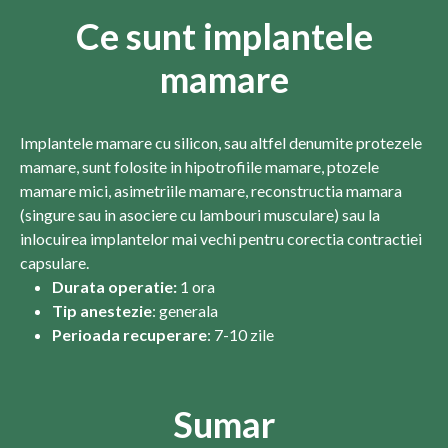
Ce sunt implantele
mamare
Implantele mamare cu silicon, sau altfel denumite protezele
mamare, sunt folosite in hipotrofiile mamare, ptozele
mamare mici, asimetriile mamare, reconstructia mamara
(singure sau in asociere cu lambouri musculare) sau la
inlocuirea implantelor mai vechi pentru corectia contractiei
capsulare.
Durata operatie:
1 ora
Tip anestezie
: generala
Perioada recuperare
: 7-10 zile
Sumar