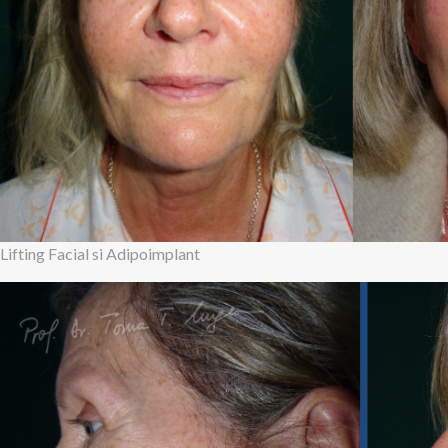
Lifting Facial si Adipoimplant