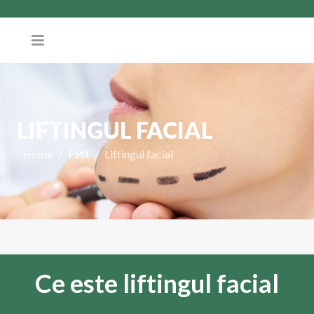
LIFTINGUL FACIAL
Home
Față
Liftingul facial
Ce este liftingul facial