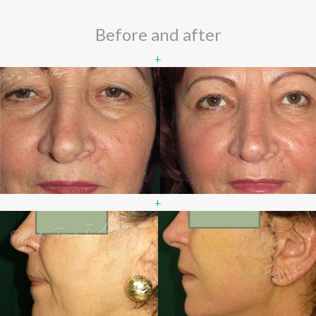
Before and after
+
+