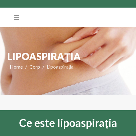
LIPOASPIRAȚIA
Home
Corp
Lipoaspirația
Ce este lipoaspirația