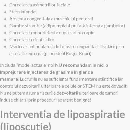
Corectarea asimetriilor faciale
Stern infundat
Absenta congenitala a muschiului pectoral
Gambe strambe (adipoimplant pe fata interna a gambelor)
Corectarea unor defecte dupa radioterapie
Corectarea cicatricilor
Marirea sanilor alaturi de folosirea expandarii tisulare prin
aspiratie externa (procedeul Roger Kouri)
In ciuda “modei actuale” noi
NU recomandam in nici o
imprejurare injectarea de grasime in glanda
mamara!
Lucrurile nu au suficienta fundamentare stiintifica iar
controlul dezvoltarii ulterioare a celulelor STEM nu este dovedit.
Nu ne putem asuma riscurile dezvoltarii ulterioare de tumori
induse chiar si prin proceduri aparent benigne!
Interventia de lipoaspiratie
(liposcutie)