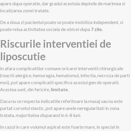
apare dupa operatie, dar gradul acestuia depinde de marimea si
localizarea zonei tratate.
De a doua zi pacientul poate se poate mobiliza independent, si
poate relua activitatea sociala de obicei dupa
7 zile.
Riscurile interventiei de
liposcutie
In afara complicatiilor comune oricarei interventii chirurgicale
(reactii alergice, hemoragia, hematomul, infectia, necroza de parti
moi), pot apare complicatii specifice acestui gen de operatii.
Acestea sunt, din fericire,
limitate
.
Daca nu se respecta indicatiile referitoare la masaj sau nu este
purtat corsetul elastic, pot apare unele neregularitati in zona
tratata, majoritatea disparand in 6-8 luni.
In cazul in care volumul aspirat este foarte mare, in special in