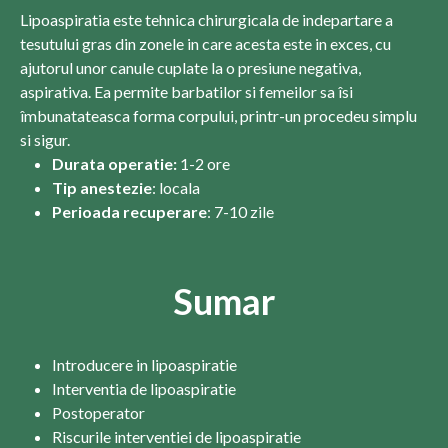
Lipoaspiratia este tehnica chirurgicala de indepartare a
tesutului gras din zonele in care acesta este in exces, cu
ajutorul unor canule cuplate la o presiune negativa,
aspirativa. Ea permite barbatilor si femeilor sa îsi
îmbunatateasca forma corpului, printr-un procedeu simplu
si sigur.
Durata operatie:
1-2 ore
Tip anestezie
: locala
Perioada recuperare
: 7-10 zile
Sumar
Introducere in lipoaspiratie
Interventia de lipoaspiratie
Postoperator
Riscurile interventiei de lipoaspiratie