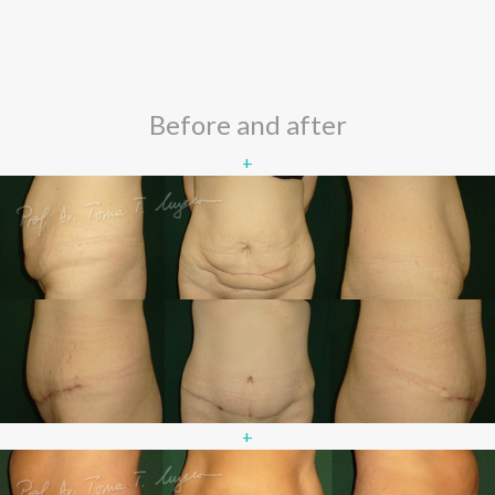
Before and after
+
+