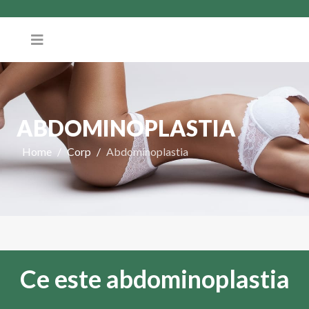
ABDOMINOPLASTIA
Home
Corp
Abdominoplastia
Ce este abdominoplastia