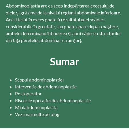
Abdominoplastia are ca scop îndepărtarea excesului de
piele şi grăsime de la nivelul regiunii abdominale inferioare.
Acest ţesut în exces poate fi rezultatul unei scăderi
considerabile în greutate, sau poate apare după o naştere,
ambele determinând întinderea şi apoi căderea structurilor
din faţa peretelui abdominal, ca un şorţ.
Sumar
Scopul abdominoplastiei
Interventia de abdominoplastie
Postoperator
Riscurile operatiei de abdominoplastie
Miniabdominoplastia
Vezi mai multe pe blog