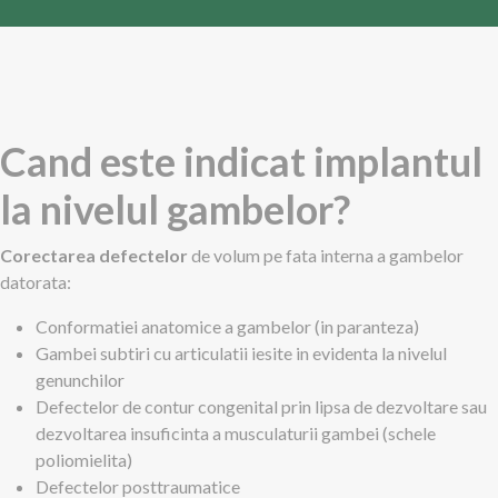
Cand este indicat implantul
la nivelul gambelor?
Corectarea defectelor
de volum pe fata interna a gambelor
datorata:
Conformatiei anatomice a gambelor (in paranteza)
Gambei subtiri cu articulatii iesite in evidenta la nivelul
genunchilor
Defectelor de contur congenital prin lipsa de dezvoltare sau
dezvoltarea insuficinta a musculaturii gambei (schele
poliomielita)
Defectelor posttraumatice