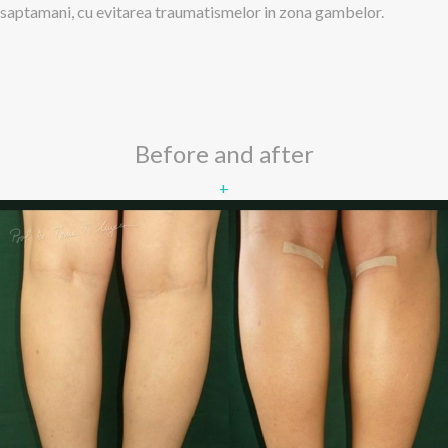
saptamani, cu evitarea traumatismelor in zona gambelor.
Before and after
+