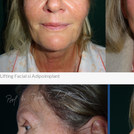
Lifting Facial si Adipoimplant