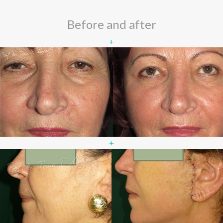
Before and after
+
+