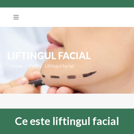
LIFTINGUL FACIAL
Home
Față
Liftingul facial
Ce este liftingul facial