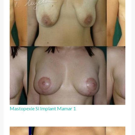
Mastopexie Si Implant Mamar 1