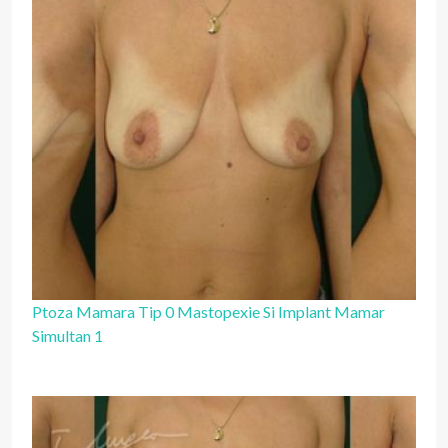
Ptoza Mamara Tip 0 Mastopexie Si Implant Mamar
Simultan 1