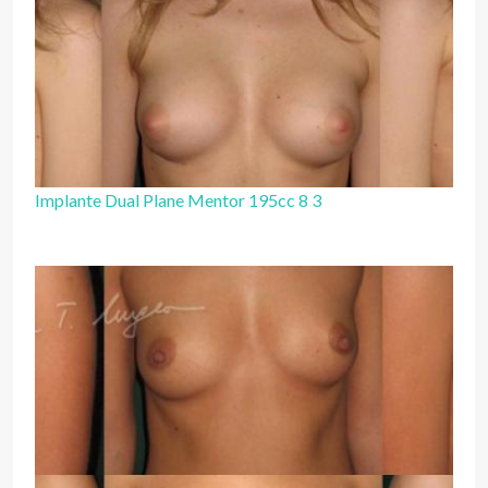
Implante Dual Plane Mentor 195cc 8 3