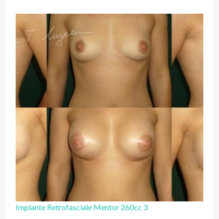
Implante Retrofasciale Mentor 260cc 3