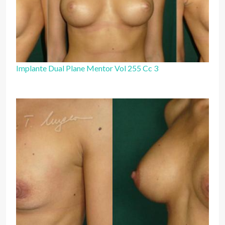
Implante Dual Plane Mentor Vol 255 Cc 3