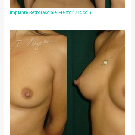
Implante Retrofasciale Mentor 215cc 3