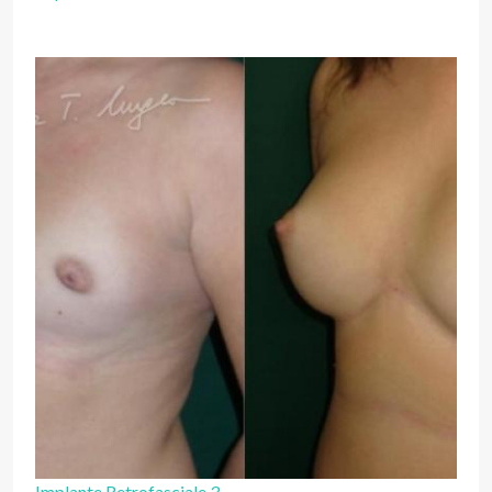
Implante Retrofasciale 3