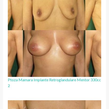
Ptoza Mamara Implante Retroglandulare Mentor 330cc
2