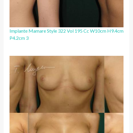
Implante Mamare Style 322 Vol 195 Cc W10cm H9.4cm
P4.2cm 3