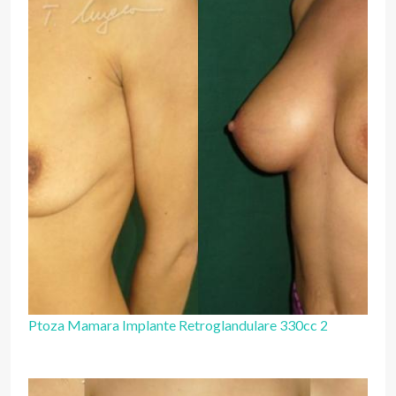
Ptoza Mamara Implante Retroglandulare 330cc 2