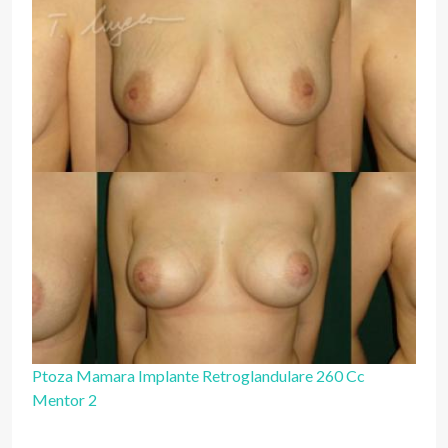
Ptoza Mamara Implante Retroglandulare 260 Cc
Mentor 2