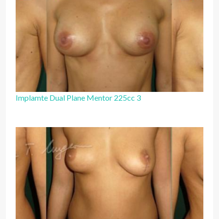
Implamte Dual Plane Mentor 225cc 3