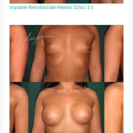
Implante Retrofasciale Mentor 225cc 1 1