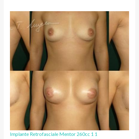
Implante Retrofasciale Mentor 260cc 1 1