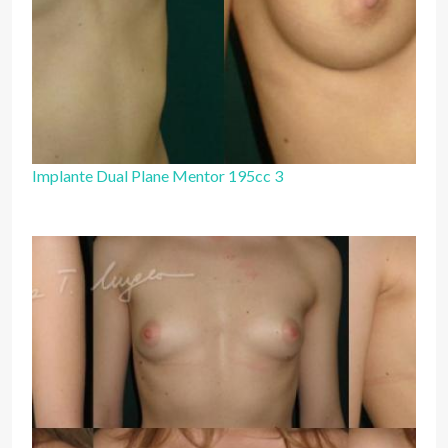
Implante Dual Plane Mentor 195cc 3