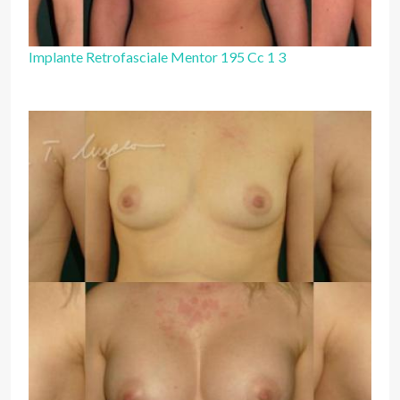
Implante Retrofasciale Mentor 195 Cc 1 3